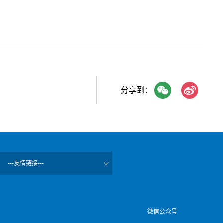
分享到：
---友情链接---
微信公众号