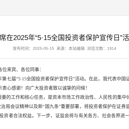
席在2025年“5·15全国投资者保护宣传日”
发布时间：2025-05-15
来源：本站编辑
浏览次数：1914
各位来宾、各位同事：
第七届“5·15全国投资者保护宣传日”活动。在此，我代表中
示衷心感谢！向广大投资者致以诚挚的问候！
要的工作和核心任务，是资本市场工作政治性、人民性的集中体
政治局会议精神以及新“国九条”重要部署，将投资者保护在证
投资者合法权益。下一步，证监会将与有关各方、社会各界进
。