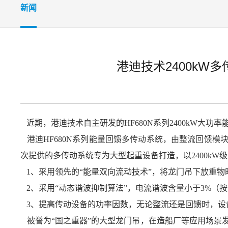
新闻
港迪技术2400k
近期，港迪技术自主研发的HF680N系列2400kW大功
港迪HF680N系列能量回馈多传动系统，由整流回馈模
次提供的多传动系统专为大型起重设备打造，以2400kW
1
、采用领先的“能量双向流动技术”，将龙门吊下放重
2
、采用“动态谐波抑制算法”，电流谐波含量小于3%（按照
3
、提高传动设备的功率因数，无论整流还是回馈时，设备功
被誉为“国之重器”的大型龙门吊，在造船厂等应用场