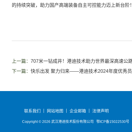
的持续突破，助力国产高端装备自主可控能力迈上新台阶
上一篇：
707米一钻成井！港迪技术助力世界最深高速公
下一篇：
快乐出发 聚力归来——港迪技术2024年度优秀
联系我们
网站地图
企业邮箱
法律声明
Copyright © 2026 武汉港迪技术股份有限公司
鄂ICP备15022530号