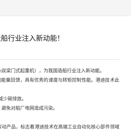
造船行业注入新动能！
168m双梁门式起重机），为我国造船行业注入新动能。
美的能量回馈，具有优秀的速度与转矩控制性能。港迪技术此
减少碳排放。
量高，避免对船厂电网造成污染。
传动产品，标志着港迪技术在高端工业自动化核心部件领域