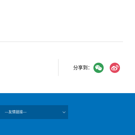
分享到：
---友情链接---